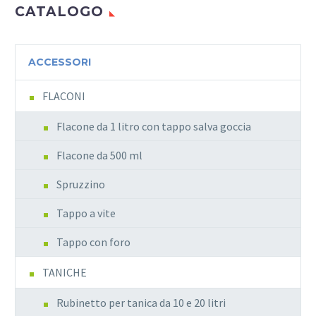
CATALOGO
ACCESSORI
FLACONI
Flacone da 1 litro con tappo salva goccia
Flacone da 500 ml
Spruzzino
Tappo a vite
Tappo con foro
TANICHE
Rubinetto per tanica da 10 e 20 litri