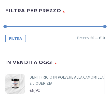
FILTRA PER PREZZO
Prezzo
Prezzo
Prezzo:
€0
—
€10
FILTRA
Min
Max
IN VENDITA OGGI
DENTIFRICIO IN POLVERE ALLA CAMOMILLA
E LIQUERIZIA
€
8,90