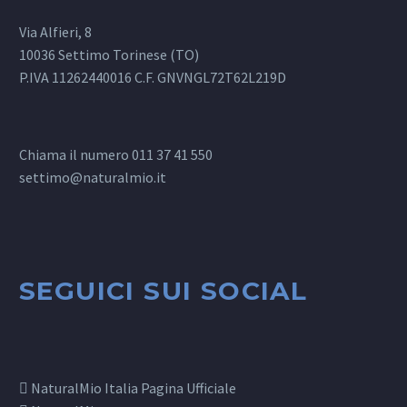
Via Alfieri, 8
10036 Settimo Torinese (TO)
P.IVA 11262440016 C.F. GNVNGL72T62L219D
Chiama il numero 011 37 41 550
settimo@naturalmio.it
SEGUICI SUI SOCIAL
NaturalMio Italia Pagina Ufficiale