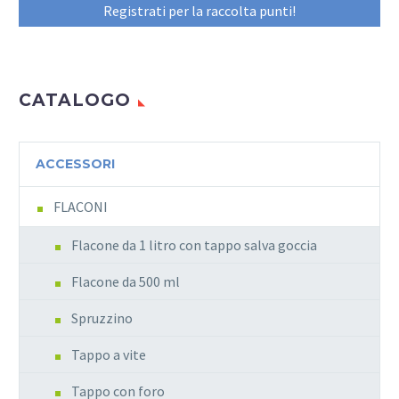
Registrati per la raccolta punti!
CATALOGO
ACCESSORI
FLACONI
Flacone da 1 litro con tappo salva goccia
Flacone da 500 ml
Spruzzino
Tappo a vite
Tappo con foro