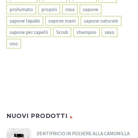
profumato
propoli
rosa
sapone
sapone liquido
sapone mani
sapone naturale
sapone per capelli
Scrub
shampoo
vaso
viso
NUOVI PRODOTTI
DENTIFRICIO IN POLVERE ALLA CAMOMILLA