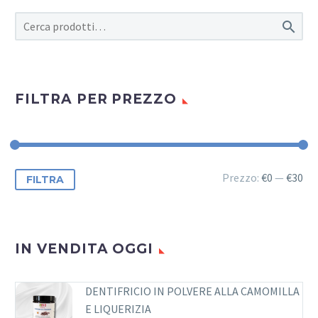

FILTRA PER PREZZO
Prezzo
Prezzo
Prezzo:
€0
—
€30
FILTRA
Min
Max
IN VENDITA OGGI
DENTIFRICIO IN POLVERE ALLA CAMOMILLA
E LIQUERIZIA