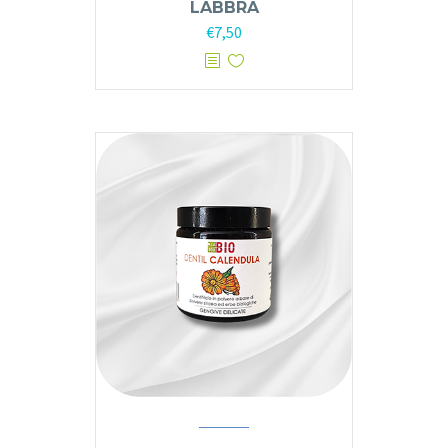
LABBRA
€
7,50