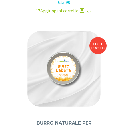
€
15,90
Aggiungi al carrello
OUT
OF STOCK
BURRO NATURALE PER