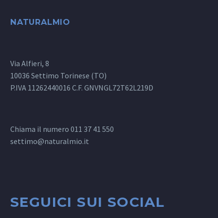
NATURALMIO
Via Alfieri, 8
10036 Settimo Torinese (TO)
P.IVA 11262440016 C.F. GNVNGL72T62L219D
Chiama il numero 011 37 41 550
settimo@naturalmio.it
SEGUICI SUI SOCIAL